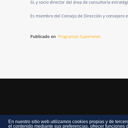
SL y socio director del área de consultoría estrat
Es miembro del Consejo de Dirección y consejero 
Publicado en
Programas Superiores
En nuestro sitio web utilizamos cookies propias y de tercero
el contenido mediante sus preferencias, ofrecer funciones d