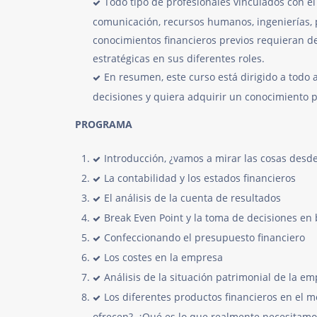
Todo tipo de profesionales vinculados con el
comunicación, recursos humanos, ingenierías, 
conocimientos financieros previos requieran de
estratégicas en sus diferentes roles.
En resumen, este curso está dirigido a todo 
decisiones y quiera adquirir un conocimiento p
PROGRAMA
Introducción, ¿vamos a mirar las cosas desd
La contabilidad y los estados financieros
El análisis de la cuenta de resultados
Break Even Point y la toma de decisiones en
Confeccionando el presupuesto financiero
Los costes en la empresa
Análisis de la situación patrimonial de la em
Los diferentes productos financieros en el m
ofrecen?, ¿Qué es lo que realmente necesitamo