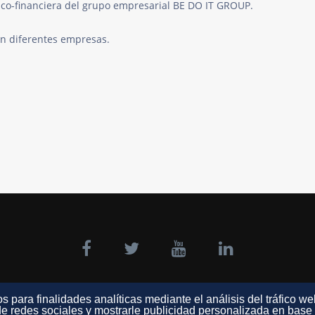
égico-financiera del grupo empresarial BE DO IT GROUP.
en diferentes empresas.
s para finalidades analíticas mediante el análisis del tráfico we
e redes sociales y mostrarle publicidad personalizada en base a