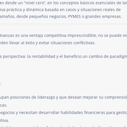
es desde un “nivel cero”, en los conceptos básicos esenciales de la
iva práctica y dinámica basada en casos y situaciones reales de
s tamaños, desde pequeños negocios, PYMES o grandes empresas.
nanzas es una ventaja competitiva imprescindible, no se puede viv
en llevar al éxito y evitar situaciones conflictivas.
 perspectiva: la rentabilidad y el beneficio un cambio de paradig
:
cupan posiciones de liderazgo y que desean mejorar su comprensió
cas.
ocios y necesitan desarrollar habilidades financieras para gesti
tiva.