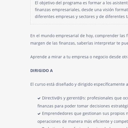
El objetivo del programa es formar a los asistent
finanzas empresariales, desde una visión format
diferentes empresas y sectores y de diferente
En el mundo empresarial de hoy, comprender las fi
margen de las finanzas, saberlas interpretar te pued
Aprende a mirar a tu empresa o negocio desde otra
DIRIGIDO A
El curso está diseñado y dirigido específicamente a
Directiv@s y gerent@s: profesionales que o
finanzas para poder tomar decisiones estratégi
Emprendedores que gestionan sus propios neg
operaciones de manera más eficiente y competi