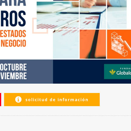
solicitud de información