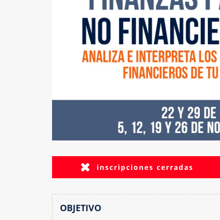
inscripciones cerradas
OBJETIVO