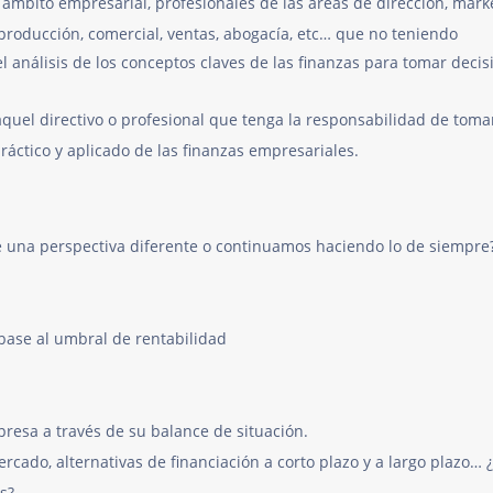
 ámbito empresarial, profesionales de las áreas de dirección, mark
producción, comercial, ventas, abogacía, etc… que no teniendo
l análisis de los conceptos claves de las finanzas para tomar decis
aquel directivo o profesional que tenga la responsabilidad de toma
ráctico y aplicado de las finanzas empresariales.
e una perspectiva diferente o continuamos haciendo lo de siempre
 base al umbral de rentabilidad
presa a través de su balance de situación.
ercado, alternativas de financiación a corto plazo y a largo plazo…
s?