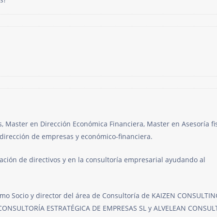
, Master en Dirección Económica Financiera, Master en Asesoría fis
 dirección de empresas y económico-financiera.
ción de directivos y en la consultoría empresarial ayudando al
omo Socio y director del área de Consultoría de KAIZEN CONSULTIN
ABC CONSULTORÍA ESTRATÉGICA DE EMPRESAS SL y ALVELEAN CONSU